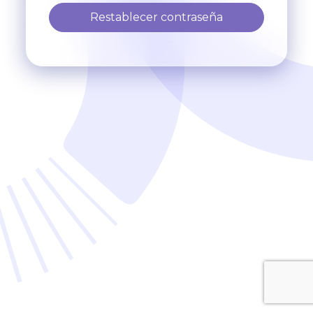
Restablecer contraseña